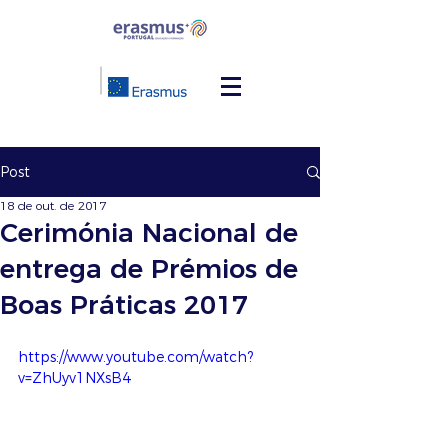
Post
18 de out. de 2017
Cerimónia Nacional de
entrega de Prémios de
Boas Práticas 2017
https://www.youtube.com/watch?
v=ZhUyv1NXsB4