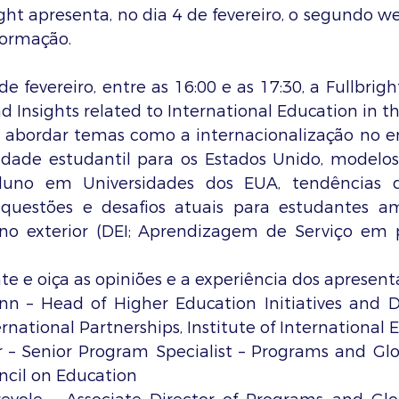
ht apresenta, no dia 4 de fevereiro, o segundo web
ormação. 
 fevereiro, entre as 16:00 e as 17:30, a Fullbright 
Insights related to International Education in the U
á abordar temas como a internacionalização no ens
dade estudantil para os Estados Unido, modelos
aluno em Universidades dos EUA, tendências 
 questões e desafios atuais para estudantes am
no exterior (DEI; Aprendizagem de Serviço em 
nte e oiça as opiniões e a experiência dos apresent
n – Head of Higher Education Initiatives and Di
ernational Partnerships, Institute of International
 – Senior Program Specialist – Programs and Global
cil on Education