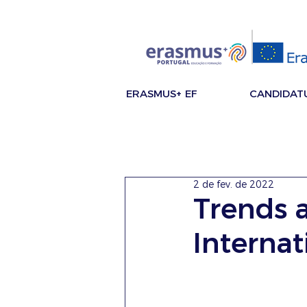
ERASMUS+ EF
CANDIDAT
2 de fev. de 2022
Trends a
Internat