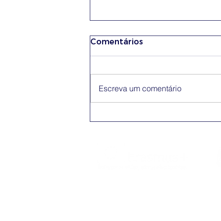
Comentários
Escreva um comentário
Conferência Erasmus+
App