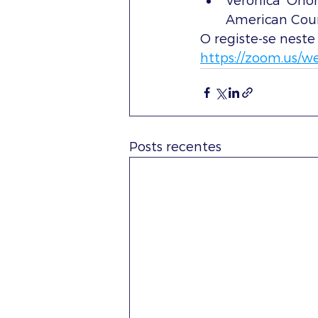
Veronica Onore
American Coun
O registe-se neste
https://zoom.us/w
Posts recentes