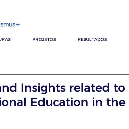
URAS
PROJETOS
RESULTADOS
nd Insights related to
ional Education in the 