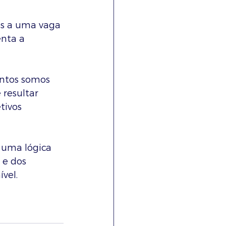
os a uma vaga 
nta a 
ntos somos 
resultar 
tivos 
 uma lógica 
 e dos 
vel.