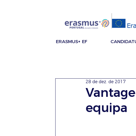
ERASMUS+ EF
CANDIDAT
28 de dez. de 2017
Vantage
equipa