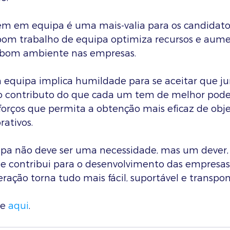
em em equipa é uma mais-valia para os candidat
om trabalho de equipa optimiza recursos e aume
o bom ambiente nas empresas.
equipa implica humildade para se aceitar que ju
 o contributo do que cada um tem de melhor pode 
orços que permita a obtenção mais eficaz de obje
rativos.
pa não deve ser uma necessidade, mas um dever,
ue contribui para o desenvolvimento das empresas
eração torna tudo mais fácil, suportável e transponí
e 
aqui
. 