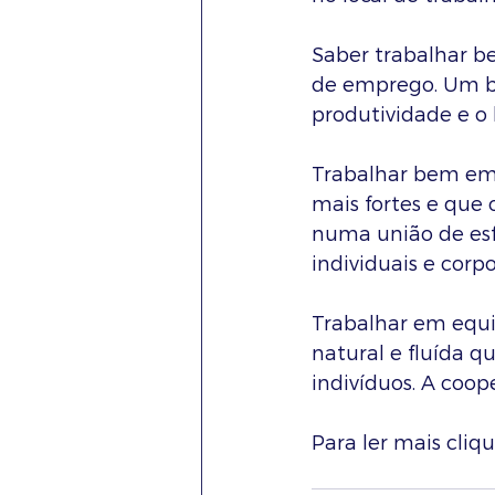
Saber trabalhar b
de emprego. Um b
produtividade e 
Trabalhar bem em 
mais fortes e que
numa união de esf
individuais e corpo
Trabalhar em equi
natural e fluída q
indivíduos. A coop
Para ler mais cliqu