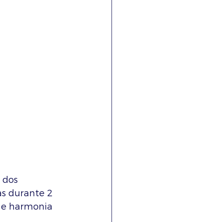
 dos 
as durante 2 
 e harmonia 