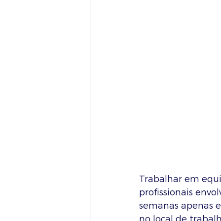
Trabalhar em equi
profissionais envo
semanas apenas e 
no local de trabalh