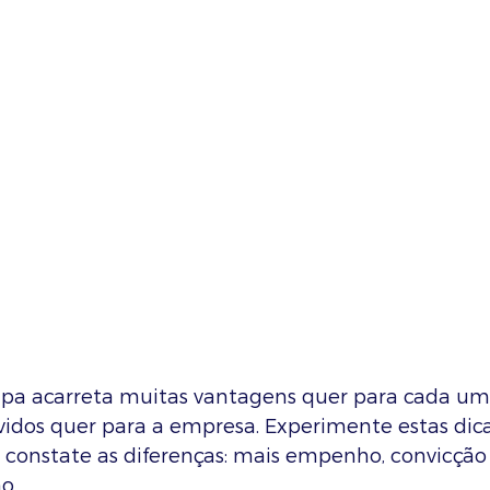
pa acarreta muitas vantagens quer para cada um
lvidos quer para a empresa. Experimente estas dic
constate as diferenças: mais empenho, convicção
o.