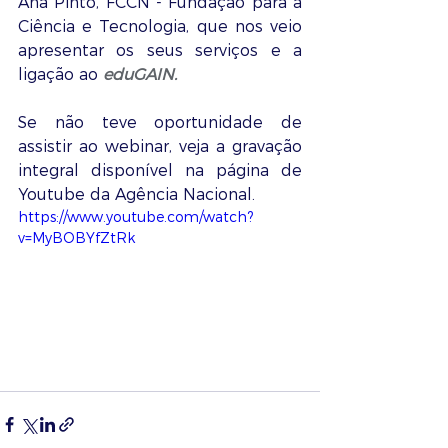
Ana Pinto, FCCN - Fundação para a 
Ciência e Tecnologia, que nos veio 
apresentar os seus serviços e a 
ligação ao 
eduGAIN.
Se não teve oportunidade de 
assistir ao webinar, veja a gravação 
integral disponível na página de 
Youtube da Agência Nacional.
https://www.youtube.com/watch?
v=MyBOBYfZtRk