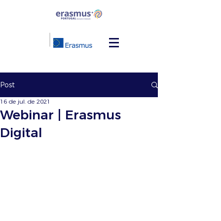
Post
16 de jul. de 2021
Webinar | Erasmus
Digital