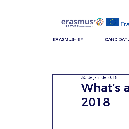
ERASMUS+ EF
CANDIDAT
30 de jan. de 2018
What’s a
2018