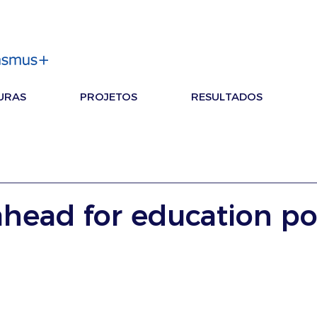
URAS
PROJETOS
RESULTADOS
head for education pol