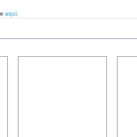
e 
aqui
.