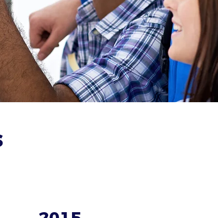
s
2015