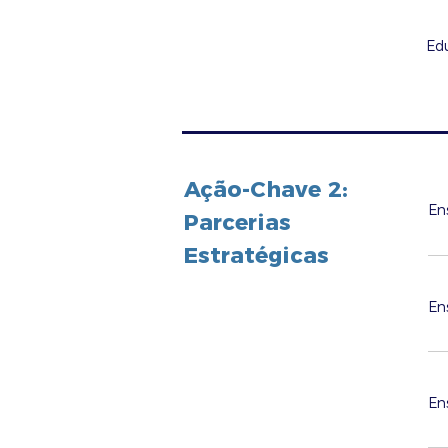
Ed
Ação-Chave 2:
En
Parcerias
Estratégicas
En
En