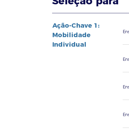
Seleção para
Ação-Chave 1:
Ens
Mobilidade
Individual
Ens
Ens
Ens