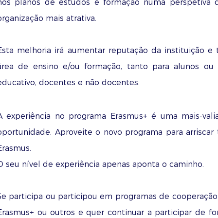
nos planos de estudos e formação numa perspetiva d
organização mais atrativa.
Esta melhoria irá aumentar reputação da instituição e 
área de ensino e/ou formação, tanto para alunos ou
educativo, docentes e não docentes.
A experiência no programa Erasmus+ é uma mais-valia
oportunidade. Aproveite o novo programa para arriscar 
Erasmus.
O seu nível de experiência apenas aponta o caminho.
Se participa ou participou em programas de cooperação 
Erasmus+ ou outros e quer continuar a participar de fo