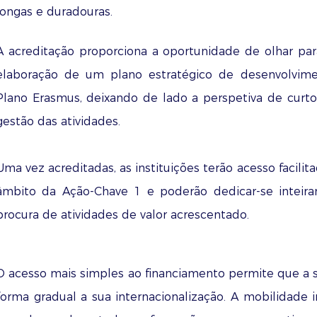
longas e duradouras.
A acreditação proporciona a oportunidade de olhar pa
elaboração de um plano estratégico de desenvolvimen
Plano Erasmus, deixando de lado a perspetiva de curt
gestão das atividades.
Uma vez acreditadas, as instituições terão acesso facili
âmbito da Ação-Chave 1 e poderão dedicar-se inteira
procura de atividades de valor acrescentado.
O acesso mais simples ao financiamento permite que a s
forma gradual a sua internacionalização. A mobilidade 