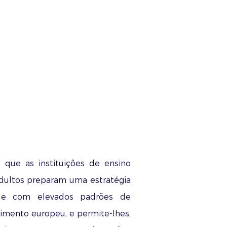
que as instituições de ensino
adultos preparam uma estratégia
ade com elevados padrões de
vimento europeu, e permite-lhes,