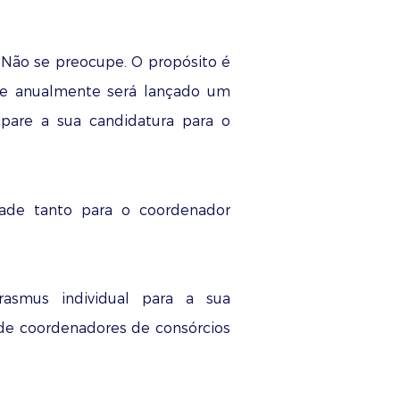
 Não se preocupe. O propósito é
que anualmente será lançado um
epare a sua candidatura para o
ade tanto para o coordenador
rasmus individual para a sua
de coordenadores de consórcios