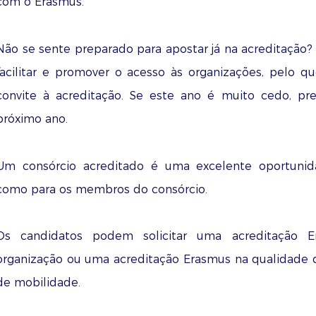
com o Erasmus.
Não se sente preparado para apostar já na acreditação?
facilitar e promover o acesso às organizações, pelo 
convite à acreditação. Se este ano é muito cedo, pr
próximo ano.
Um consórcio acreditado é uma excelente oportunid
como para os membros do consórcio.
Os candidatos podem solicitar uma acreditação E
organização ou uma acreditação Erasmus na qualidade 
de mobilidade.