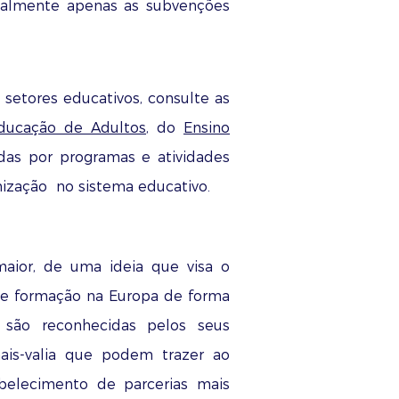
nualmente apenas as subvenções
 setores educativos, consulte as
ducação de Adultos
, do
Ensino
das por programas e atividades
ização no sistema educativo.
maior, de uma ideia que visa o
 e formação na Europa de forma
s são reconhecidas pelos seus
mais-valia que podem trazer ao
belecimento de parcerias mais