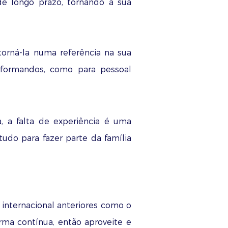
e longo prazo, tornando a sua
torná-la numa referência na sua
 formandos, como para pessoal
, a falta de experiência é uma
tudo para fazer parte da família
internacional anteriores como o
rma contínua, então aproveite e