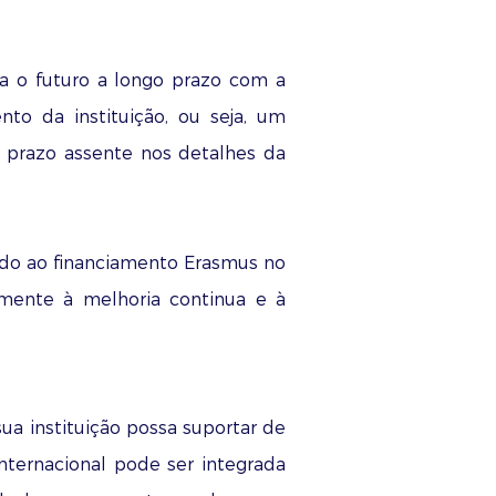
ra o futuro a longo prazo com a
to da instituição, ou seja, um
o prazo assente nos detalhes da
tado ao financiamento Erasmus no
mente à melhoria continua e à
ua instituição possa suportar de
internacional pode ser integrada