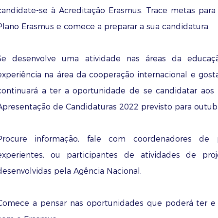
candidate-se à Acreditação Erasmus. Trace metas para a
Plano Erasmus e comece a preparar a sua candidatura.
Se desenvolve uma atividade nas áreas da educa
experiência na área da cooperação internacional e gostar
continuará a ter a oportunidade de se candidatar aos
Apresentação de Candidaturas 2022 previsto para outu
Procure informação, fale com coordenadores de p
experientes, ou participantes de atividades de proj
desenvolvidas pela Agência Nacional.
Comece a pensar nas oportunidades que poderá ter e 