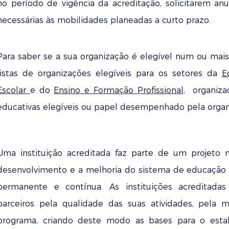
no período de vigência da acreditação, solicitarem a
necessárias às mobilidades planeadas a curto prazo.
Para saber se a sua organização é elegível num ou mais
listas de organizações elegíveis para os setores da
E
Escolar
e do
Ensino e Formação Profissional
, organiza
educativas elegíveis ou papel desempenhado pela organ
Uma instituição acreditada faz parte de um projeto 
desenvolvimento e a melhoria do sistema de educação
permanente e contínua. As instituições acreditada
parceiros pela qualidade das suas atividades, pela 
programa, criando deste modo as bases para o esta