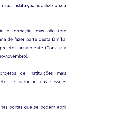
 sua instituição, idealize o seu
ção e formação, mas não tem
ia de fazer parte desta família,
 projetos anualmente (Convite à
bro/novembro).
rojetos de instituições mais
etos, e participe nas sessões
nas portas que se podem abrir