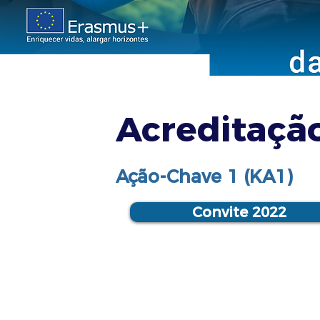
Acreditaçã
Ação-Chave 1 (KA1)
Convite 2022
Regras de Atribuição de F