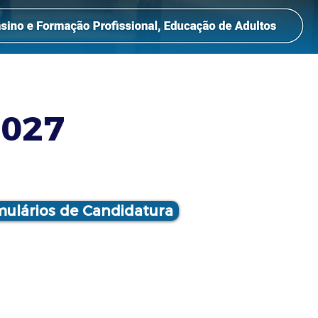
2027
ulários de Candidatura