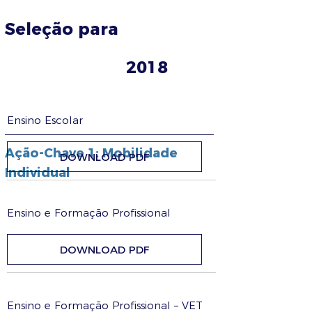
Seleção para
2018
Ensino Escolar
Ação-Chave 1: Mobilidade
DOWNLOAD PDF
Individual
Ensino e Formação Profissional
DOWNLOAD PDF
Ensino e Formação Profissional – VET