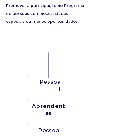
Promover a participação no Programa
de pessoas com necessidades
especiais ou menos oportunidades.
Ensino Escolar
Educação de
Adultos
Pessoa
l
Aprendent
es
Pessoa