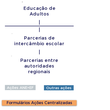
Educação de
Adultos
Parcerias de
intercâmbio escolar
Parcerias entre
autoridades
regionais
Ações ANE+EF
Outras ações
Formulários Ações Centralizadas